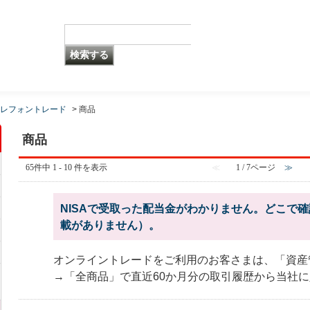
レフォントレード
>
商品
商品
65件中 1 - 10 件を表示
≪
1 / 7ページ
≫
NISAで受取った配当金がわかりません。どこで
載がありません）。
オンライントレードをご利用のお客さまは、「資産
→「全商品」で直近60か月分の取引履歴から当社に入