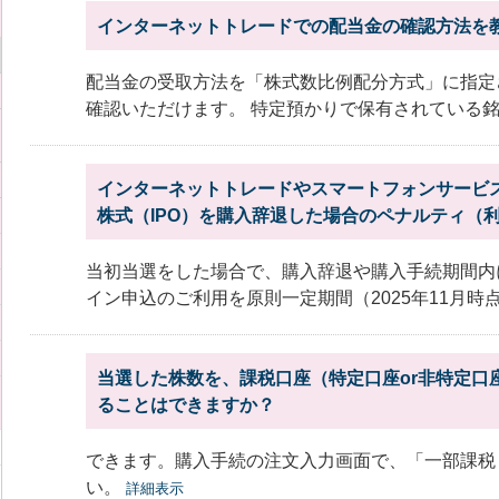
インターネットトレードでの配当金の確認方法を
配当金の受取方法を「株式数比例配分方式」に指定
確認いただけます。 特定預かりで保有されている銘柄 
インターネットトレードやスマートフォンサービ
株式（IPO）を購入辞退した場合のペナルティ（利
当初当選をした場合で、購入辞退や購入手続期間内
イン申込のご利用を原則一定期間（2025年11月時点で
当選した株数を、課税口座（特定口座or非特定口座
ることはできますか？
できます。購入手続の注文入力画面で、「一部課税・
い。
詳細表示