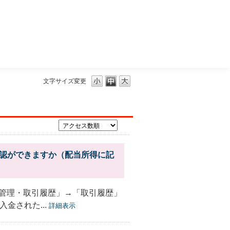
三菱ＵＦＪモルガン・スタンレー証券
文字サイズ変更
確認ができますか（配当所得に記
管理・取引履歴」→「取引履歴」
金された...
詳細表示