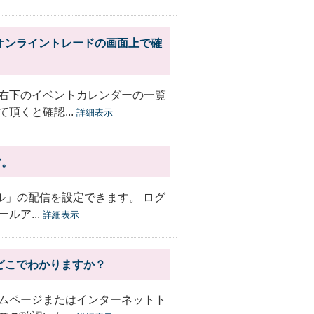
オンライントレードの画面上で確
右下のイベントカレンダーの一覧
頂くと確認...
詳細表示
す。
ル」の配信を設定できます。 ログ
ルア...
詳細表示
どこでわかりますか？
ムページまたはインターネットト