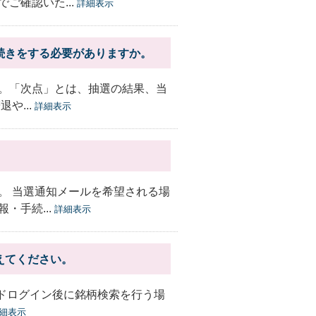
ご確認いた...
詳細表示
続きをする必要がありますか。
。「次点」とは、抽選の結果、当
や...
詳細表示
。 当選通知メールを希望される場
・手続...
詳細表示
えてください。
ードログイン後に銘柄検索を行う場
細表示