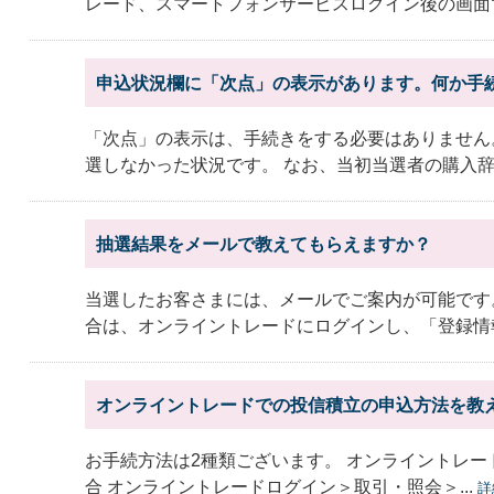
レード、スマートフォンサービスログイン後の画面で
申込状況欄に「次点」の表示があります。何か手
「次点」の表示は、手続きをする必要はありません
選しなかった状況です。 なお、当初当選者の購入辞退
抽選結果をメールで教えてもらえますか？
当選したお客さまには、メールでご案内が可能です
合は、オンライントレードにログインし、「登録情報
オンライントレードでの投信積立の申込方法を教
お手続方法は2種類ございます。 オンライントレ
合 オンライントレードログイン＞取引・照会＞...
詳