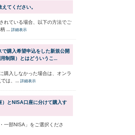
教えてください。
されている場合、以下の方法でご
...
詳細表示
スで購入希望申込をした新規公開
用制限）とはどういうこ...
に購入しなかった場合は、オンラ
は、...
詳細表示
）とNISA口座に分けて購入す
一部NISA」をご選択くださ