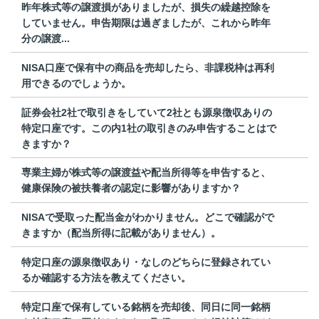
昨年株式等の譲渡損がありましたが、損失の繰越控除を
していません。申告期限は過ぎましたが、これから昨年
分の譲渡...
NISA口座で保有中の商品を売却したら、非課税枠は再利
用できるのでしょうか。
証券会社2社で取引きをしていて2社とも源泉徴収ありの
特定口座です。この内1社の取引きのみ申告することはで
きますか？
専業主婦が株式等の譲渡益や配当所得等を申告すると、
健康保険の被扶養者の認定に影響がありますか？
NISAで受取った配当金がわかりません。どこで確認がで
きますか（配当所得に記載がありません）。
特定口座の源泉徴収あり・なしのどちらに登録されてい
るか確認する方法を教えてください。
特定口座で保有している銘柄を売却後、同日に同一銘柄