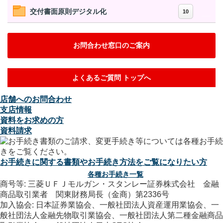
交付書面原則デジタル化
10
お問合わせ窓口のご案内
よくあるご質問 トップへ
店舗へのお問合わせ
支店情報
資料をお求めの方
資料請求
お手続きに関する書類やお手続き方法をご覧になりたい方
各種お手続き一覧
商号等: 三菱ＵＦＪモルガン・スタンレー証券株式会社 金融
商品取引業者 関東財務局長（金商）第2336号
加入協会: 日本証券業協会、一般社団法人資産運用業協会、一
般社団法人金融先物取引業協会、一般社団法人第二種金融商品