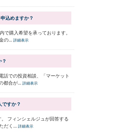
を申込めますか？
囲内で購入希望を承っております。
...
詳細表示
か？
・電話での投資相談、「マーケット
都合が...
詳細表示
人ですか？
す。 フィンシェルジュが回答する
だく...
詳細表示