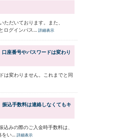
いただいております。また、
ログインパス...
詳細表示
、口座番号やパスワードは変わり
ドは変わりません。これまでと同
、振込手数料は連絡しなくてもキ
お振込みの際のご入金時手数料は、
い...
詳細表示