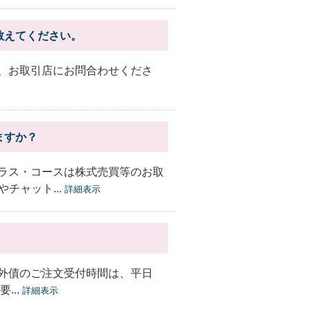
教えてください。
は、お取引店にお問合わせくださ
ますか？
テラス・コースは株式売買等のお取
チャット...
詳細表示
発外債のご注文受付時間は、平日
...
詳細表示