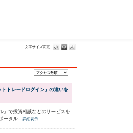
三菱ＵＦＪモルガン・スタンレー証券
文字サイズ変更
ットトレードログイン」の違いを
ール」で投資相談などのサービスを
ータル...
詳細表示