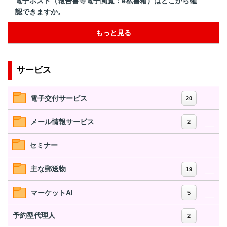
電子ポスト（報告書等電子閲覧：e私書箱）はどこから確
認できますか。
もっと見る
サービス
電子交付サービス
20
メール情報サービス
2
セミナー
主な郵送物
19
マーケットAI
5
予約型代理人
2