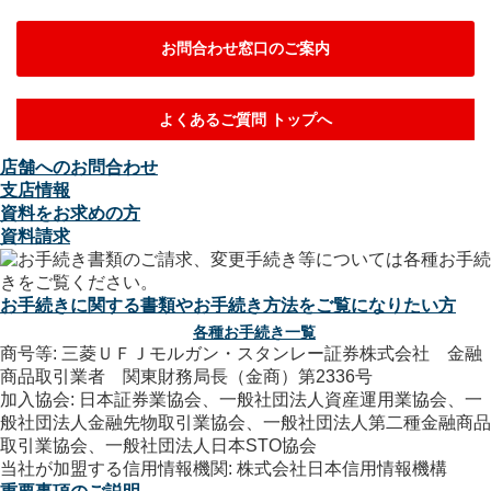
お問合わせ窓口のご案内
よくあるご質問 トップへ
店舗へのお問合わせ
支店情報
資料をお求めの方
資料請求
お手続きに関する書類やお手続き方法をご覧になりたい方
各種お手続き一覧
商号等: 三菱ＵＦＪモルガン・スタンレー証券株式会社 金融
商品取引業者 関東財務局長（金商）第2336号
加入協会: 日本証券業協会、一般社団法人資産運用業協会、一
般社団法人金融先物取引業協会、一般社団法人第二種金融商品
取引業協会、一般社団法人日本STO協会
当社が加盟する信用情報機関: 株式会社日本信用情報機構