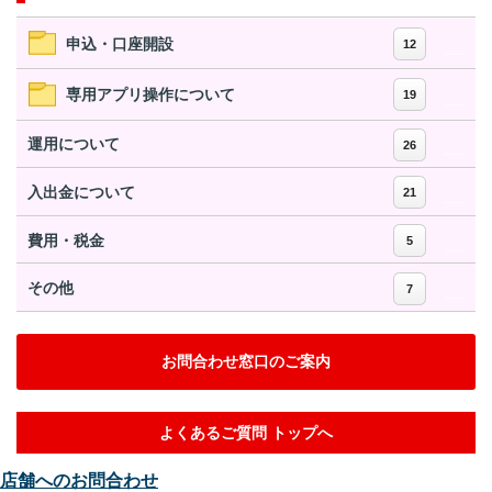
申込・口座開設
12
専用アプリ操作について
19
運用について
26
入出金について
21
費用・税金
5
その他
7
お問合わせ窓口のご案内
よくあるご質問 トップへ
店舗へのお問合わせ