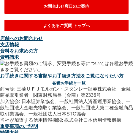
お問合わせ窓口のご案内
よくあるご質問 トップへ
店舗へのお問合わせ
支店情報
資料をお求めの方
資料請求
お手続きに関する書類やお手続き方法をご覧になりたい方
各種お手続き一覧
商号等: 三菱ＵＦＪモルガン・スタンレー証券株式会社 金融
商品取引業者 関東財務局長（金商）第2336号
加入協会: 日本証券業協会、一般社団法人資産運用業協会、一
般社団法人金融先物取引業協会、一般社団法人第二種金融商品
取引業協会、一般社団法人日本STO協会
当社が加盟する信用情報機関: 株式会社日本信用情報機構
重要事項のご説明
勧誘方針