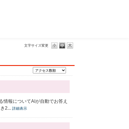
三菱ＵＦＪモルガン・スタンレー証券
文字サイズ変更
る情報についてAIが自動でお答え
...
詳細表示