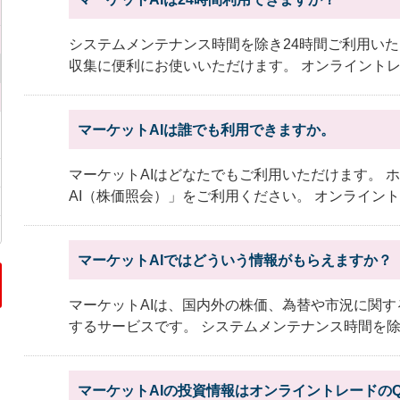
システムメンテナンス時間を除き24時間ご利用い
収集に便利にお使いいただけます。 オンライントレー
マーケットAIは誰でも利用できますか。
マーケットAIはどなたでもご利用いただけます。 
AI（株価照会）」をご利用ください。 オンライントレ
マーケットAIではどういう情報がもらえますか？
マーケットAIは、国内外の株価、為替や市況に関す
するサービスです。 システムメンテナンス時間を除き2
マーケットAIの投資情報はオンライントレードのQ