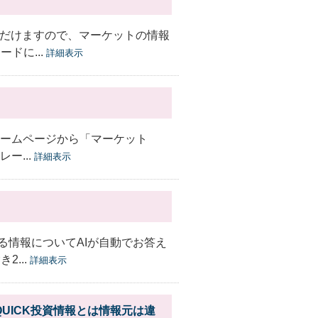
ただけますので、マーケットの情報
ドに...
詳細表示
ホームページから「マーケット
ー...
詳細表示
る情報についてAIが自動でお答え
...
詳細表示
UICK投資情報とは情報元は違