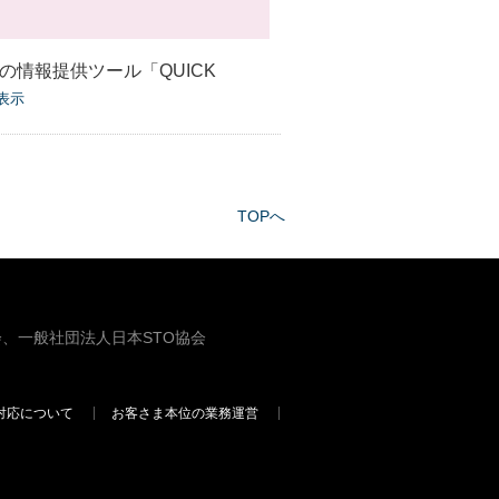
の情報提供ツール「QUICK
表示
TOPへ
、一般社団法人日本STO協会
対応について
お客さま本位の業務運営