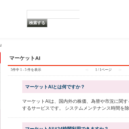
I
マーケットAI
5件中 1 - 5 件を表示
≪
1 / 1ページ
≫
マーケットAIとは何ですか？
マーケットAIは、国内外の株価、為替や市況に関す
するサービスです。 システムメンテナンス時間を除き2
マーケットAIは24時間利用できますか？