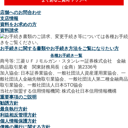
店舗へのお問合わせ
支店情報
資料をお求めの方
資料請求
お手続きに関する書類やお手続き方法をご覧になりたい方
各種お手続き一覧
商号等: 三菱ＵＦＪモルガン・スタンレー証券株式会社 金融
商品取引業者 関東財務局長（金商）第2336号
加入協会: 日本証券業協会、一般社団法人資産運用業協会、一
般社団法人金融先物取引業協会、一般社団法人第二種金融商品
取引業協会、一般社団法人日本STO協会
当社が加盟する信用情報機関: 株式会社日本信用情報機構
重要事項のご説明
勧誘方針
最良執行方針
利益相反管理方針
個人情報保護方針
債務の履行に関する方針