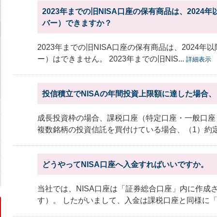
2023年までの旧NISA口座の保有商品は、2024
バー）できますか？
2023年までの旧NISA口座の保有商品は、2024年
ー）はできません。 2023年までの旧NIS...
詳細表示
投信積立でNISAの年間投資上限額に達した場合
成長投資枠の場合、課税口座（特定口座・一般口座
複数銘柄の投資信託を買付けている場合、（1）約定日
どうやってNISA口座へ入金すればいいですか。
当社では、NISA口座は「証券総合口座」内に作成
す）。 したがいまして、入金は課税口座と同様に「証