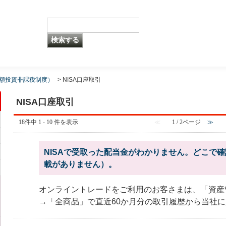
少額投資非課税制度）
>
NISA口座取引
NISA口座取引
18件中 1 - 10 件を表示
≪
1 / 2ページ
≫
NISAで受取った配当金がわかりません。どこで
載がありません）。
オンライントレードをご利用のお客さまは、「資産
→「全商品」で直近60か月分の取引履歴から当社に入