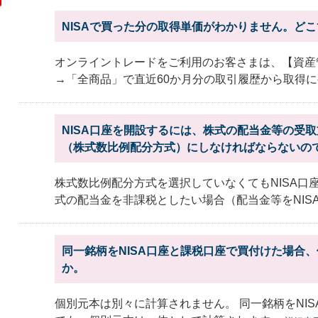
NISAで買った分の取得単価がわかりません。ど
オンライントレードをご利用のお客さまは、【資産
→「全商品」で直近60か月分の取引履歴から取得に要
NISA口座を開設するには、株式の配当金等の受
（株式数比例配分方式）にしなければならないの
株式数比例配分方式を選択していなくてもNISA口
式の配当金を非課税としたい場合（配当金等をNISA口
同一銘柄をNISA口座と課税口座で買付けた場合
か。
個別元本は別々に計算されません。 同一銘柄をNI