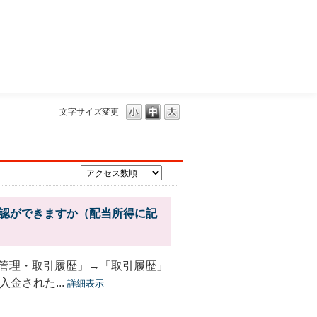
三菱ＵＦＪモルガン・スタンレー証券
文字サイズ変更
確認ができますか（配当所得に記
管理・取引履歴」→「取引履歴」
金された...
詳細表示