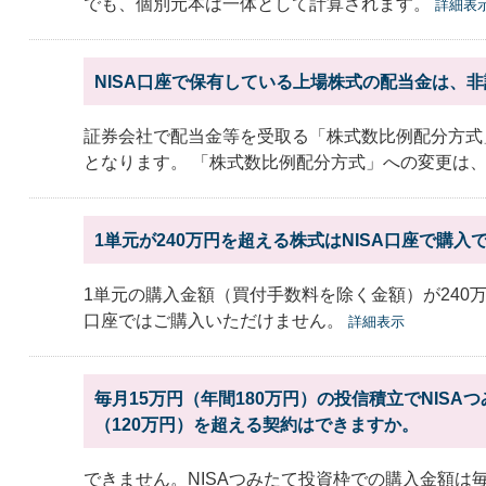
でも、個別元本は一体として計算されます。
詳細表
NISA口座で保有している上場株式の配当金は、
証券会社で配当金等を受取る「株式数比例配分方式
となります。 「株式数比例配分方式」への変更は、お
1単元が240万円を超える株式はNISA口座で購入
1単元の購入金額（買付手数料を除く金額）が240万
口座ではご購入いただけません。
詳細表示
毎月15万円（年間180万円）の投信積立でNIS
（120万円）を超える契約はできますか。
できません。NISAつみたて投資枠での購入金額は