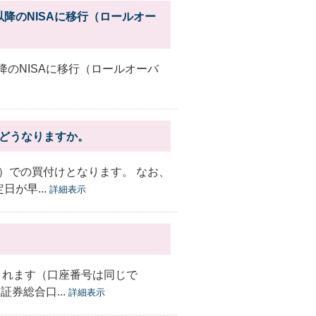
年以降のNISAに移行（ロールオー
以降のNISAに移行（ロールオーバ
、どうなりますか。
）での買付けとなります。 なお、
が早...
詳細表示
されます（口座番号は同じで
券総合口...
詳細表示