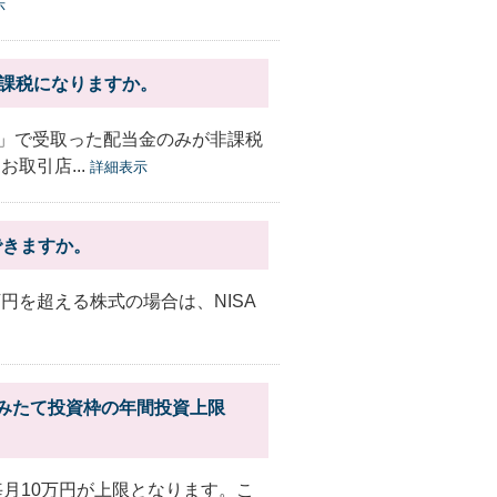
示
非課税になりますか。
」で受取った配当金のみが非課税
取引店...
詳細表示
できますか。
円を超える株式の場合は、NISA
Aつみたて投資枠の年間投資上限
毎月10万円が上限となります。こ