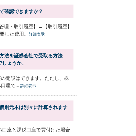
こで確認できますか？
管理・取引履歴】→【取引履歴】
した費用...
詳細表示
取方法を証券会社で受取る方法
でしょうか。
座の開設はできます。ただし、株
座で...
詳細表示
、個別元本は別々に計算されます
SA口座と課税口座で買付けた場合