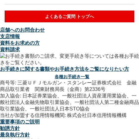
よくあるご質問 トップへ
店舗へのお問合わせ
支店情報
資料をお求めの方
資料請求
お手続きに関する書類やお手続き方法をご覧になりたい方
各種お手続き一覧
商号等: 三菱ＵＦＪモルガン・スタンレー証券株式会社 金融
商品取引業者 関東財務局長（金商）第2336号
加入協会: 日本証券業協会、一般社団法人資産運用業協会、一
般社団法人金融先物取引業協会、一般社団法人第二種金融商品
取引業協会、一般社団法人日本STO協会
当社が加盟する信用情報機関: 株式会社日本信用情報機構
重要事項のご説明
勧誘方針
最良執行方針