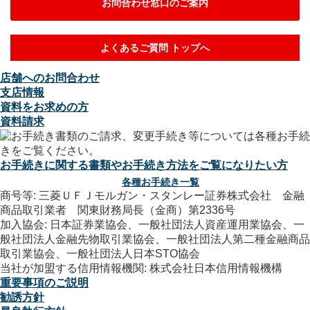
お問合わせ窓口のご案内
よくあるご質問 トップへ
店舗へのお問合わせ
支店情報
資料をお求めの方
資料請求
お手続きに関する書類やお手続き方法をご覧になりたい方
各種お手続き一覧
商号等: 三菱ＵＦＪモルガン・スタンレー証券株式会社 金融
商品取引業者 関東財務局長（金商）第2336号
加入協会: 日本証券業協会、一般社団法人資産運用業協会、一
般社団法人金融先物取引業協会、一般社団法人第二種金融商品
取引業協会、一般社団法人日本STO協会
当社が加盟する信用情報機関: 株式会社日本信用情報機構
重要事項のご説明
勧誘方針