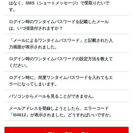
はなく、SMS（ショートメッセージ）で受取りたいで
す。
ログイン時のワンタイムパスワードを記載したメール
は、いつ頃送付されますか？
「メールによるワンタイムパスワード」と記載された入
力画面が表示されました。
ログイン時のワンタイムパスワードの設定方法を教えて
ください。
ログイン時に、何度ワンタイムパスワードを入れてもエ
ラーになってしまいます。
パソコンからメールを見ることができません。
メールアドレスを登録しようとしたら、エラーコード
「I04612」が表示されました。どうすればいいですか。