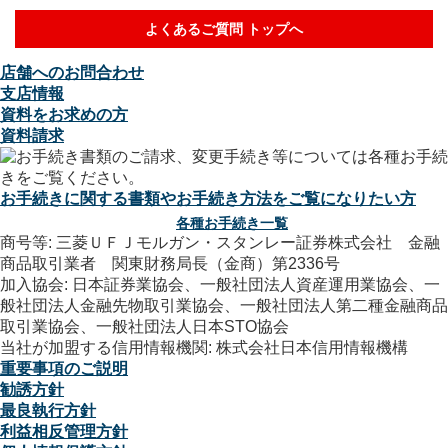
よくあるご質問 トップへ
店舗へのお問合わせ
支店情報
資料をお求めの方
資料請求
お手続きに関する書類やお手続き方法をご覧になりたい方
各種お手続き一覧
商号等: 三菱ＵＦＪモルガン・スタンレー証券株式会社 金融
商品取引業者 関東財務局長（金商）第2336号
加入協会: 日本証券業協会、一般社団法人資産運用業協会、一
般社団法人金融先物取引業協会、一般社団法人第二種金融商品
取引業協会、一般社団法人日本STO協会
当社が加盟する信用情報機関: 株式会社日本信用情報機構
重要事項のご説明
勧誘方針
最良執行方針
利益相反管理方針