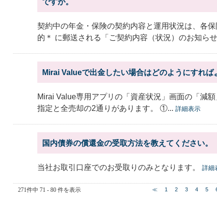
ですか。
契約中の年金・保険の契約内容と運用状況は、各保
的＊ に郵送される「ご契約内容（状況）のお知らせ」
Mirai Valueで出金したい場合はどのようにすれ
Mirai Value専用アプリの「資産状況」画面の「
指定と全売却の2通りがあります。 ①...
詳細表示
国内債券の償還金の受取方法を教えてください。
当社お取引口座でのお受取りのみとなります。
詳細
271件中 71 - 80 件を表示
≪
1
2
3
4
5