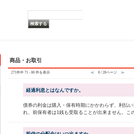
商品・お取引
271件中 71 - 80 件を表示
≪
8 / 28ページ
≫
経過利息とはなんですか。
債券の利金は購入・保有時期にかかわらず、利払い
れ、前保有者は1銭も受取ることが出来ません。この未
投信の分配金はいつ出ますか。