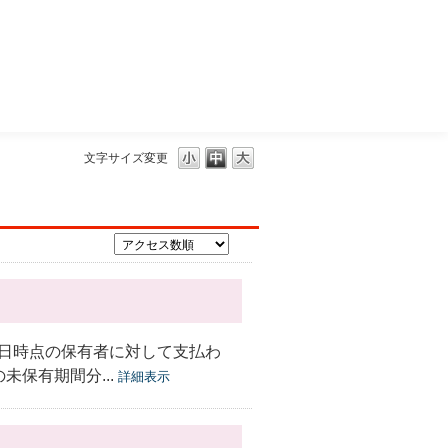
三菱ＵＦＪモルガン・スタンレー証券
文字サイズ変更
日時点の保有者に対して支払わ
保有期間分...
詳細表示