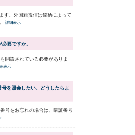
ます。外国籍投信は銘柄によって
い。
詳細表示
が必要ですか。
座を開設されている必要がありま
細表示
番号を照会したい。どうしたらよ
証番号をお忘れの場合は、暗証番号
示