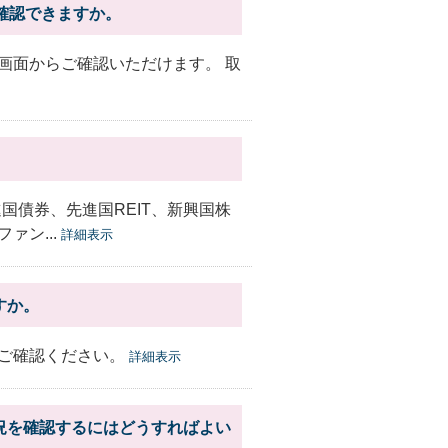
で確認できますか。
況」画面からご確認いただけます。 取
国債券、先進国REIT、新興国株
ァン...
詳細表示
すか。
ご確認ください。
詳細表示
況を確認するにはどうすればよい