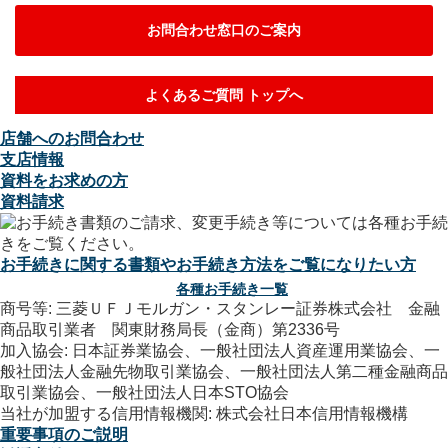
お問合わせ窓口のご案内
よくあるご質問 トップへ
店舗へのお問合わせ
支店情報
資料をお求めの方
資料請求
お手続きに関する書類やお手続き方法をご覧になりたい方
各種お手続き一覧
商号等: 三菱ＵＦＪモルガン・スタンレー証券株式会社 金融
商品取引業者 関東財務局長（金商）第2336号
加入協会: 日本証券業協会、一般社団法人資産運用業協会、一
般社団法人金融先物取引業協会、一般社団法人第二種金融商品
取引業協会、一般社団法人日本STO協会
当社が加盟する信用情報機関: 株式会社日本信用情報機構
重要事項のご説明