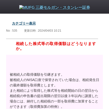
カテゴリー表示
No : 535
更新日時 : 2024/04/03 10:21
相続した株式等の取得価額はどうなります
か。
被相続人の取得価額を引継ぎます。
被相続人のNISA口座で保管されていた場合は、相続発生日
の最終価額を取得費とします。
また相続により取得した株式等を相続開始の日の翌日から
相続税の申告書の提出期限の翌日以後３年以内に譲渡した
場合には、納付した相続税の一部を取得費に加算すること
ができます（取得費加算の特例）。