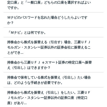
定口座」と「一般口座」どちらの口座を選択すればよい
ですか。
Ｍナビのパスワードを忘れた場合どうしたらよいです
か？
「Ｍナビ」とは何ですか。
持株会から株式を振替える（引出す）場合、三菱ＵＦＪ
モルガン・スタンレー証券以外の証券会社に振替えるこ
とができ...
持株会から三菱ＵＦＪ ｅスマート証券の特定口座へ振替
え（引出し）はできますか？
持株会で保有している株式を振替え（引出し）たい場合
は、どのような手続きが必要ですか。
持株会から株式を振替え（引出し）をしたい。三菱ＵＦ
Ｊモルガン・スタンレー証券以外の証券口座（特定口
座）があり...