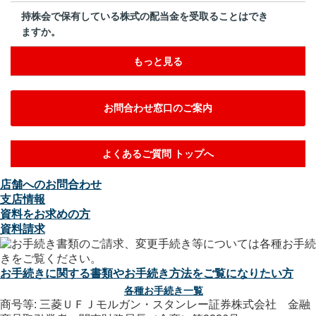
持株会で保有している株式の配当金を受取ることはでき
ますか。
もっと見る
お問合わせ窓口のご案内
よくあるご質問 トップへ
店舗へのお問合わせ
支店情報
資料をお求めの方
資料請求
お手続きに関する書類やお手続き方法をご覧になりたい方
各種お手続き一覧
商号等: 三菱ＵＦＪモルガン・スタンレー証券株式会社 金融