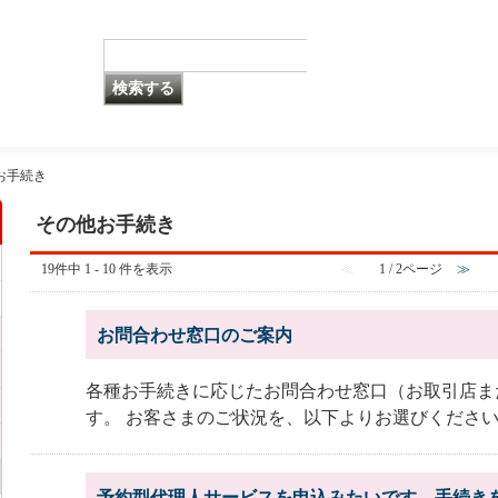
お手続き
その他お手続き
19件中 1 - 10 件を表示
≪
1 / 2ページ
≫
お問合わせ窓口のご案内
各種お手続きに応じたお問合わせ窓口（お取引店ま
す。 お客さまのご状況を、以下よりお選びくださ
予約型代理人サービスを申込みたいです。手続き