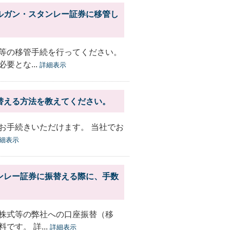
ルガン・スタンレー証券に移管し
等の移管手続を行ってください。
要とな...
詳細表示
替える方法を教えてください。
お手続きいただけます。 当社でお
細表示
ンレー証券に振替える際に、手数
株式等の弊社への口座振替（移
す。 詳...
詳細表示