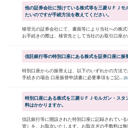
他の証券会社に預けている株式等を三菱ＵＦＪモ
たいのですが手続方法を教えてください。
移管元の証券会社にて、書面等により当社への株式
お手続きの際は、移管先として当社のお取引口座が必
信託銀行等の特別口座にある株式を証券口座に振
特別口座からの振替えは、以下のいずれかの方法で
手続きの場合 口座振替申請書に必要事項をご記...
詳
特別口座にある株式を三菱ＵＦＪモルガン・スタ
料はかかりますか。
信託銀行等に開設された特別口座に記録されている
管）を、お取次いたします。お取次ぎの手数料は無料で