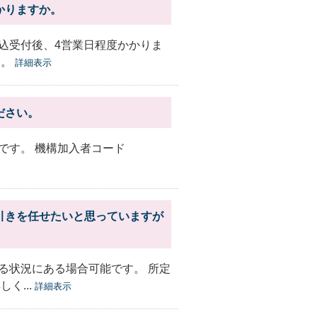
かりますか。
込受付後、4営業日程度かかりま
い。
詳細表示
ださい。
です。 機構加入者コード
引きを任せたいと思っていますが
る状況にある場合可能です。 所定
く...
詳細表示