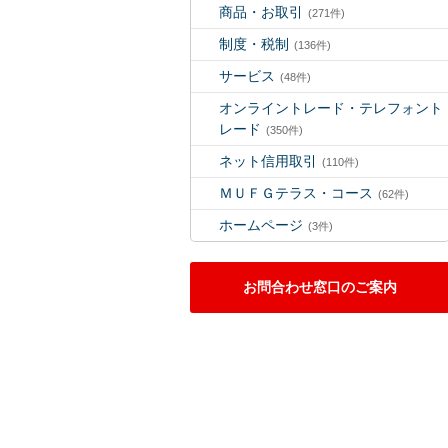
商品・お取引
(271件)
制度・税制
(136件)
サービス
(48件)
オンライントレード・テレフォント
レード
(350件)
ネット信用取引
(110件)
ＭＵＦＧテラス・コース
(62件)
ホームページ
(3件)
お問合わせ窓口のご案内