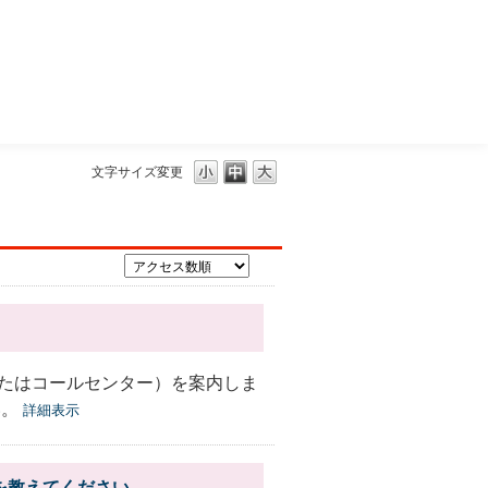
三菱ＵＦＪモルガン・スタンレー証券
文字サイズ変更
たはコールセンター）を案内しま
い。
詳細表示
を教えてください。