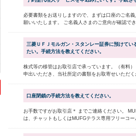
必要書類をお送りしますので、まずは口座のご名義
願いいたします。 ご名義人さまのご意向が確認できな
三菱ＵＦＪモルガン・スタンレー証券に預けてい
たい。手続方法を教えてください。
株式等の移管はお取引店で承っています。（有料）
申出いただき、当社所定の書類をお取寄せいただくか
口座閉鎖の手続方法を教えてください。
お手数ですがお取引店＊ までご連絡ください。 M
は、チャットもしくはMUFGテラス専用フリーコール.