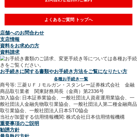
よくあるご質問 トップへ
店舗へのお問合わせ
支店情報
資料をお求めの方
資料請求
お手続きに関する書類やお手続き方法をご覧になりたい方
各種お手続き一覧
商号等: 三菱ＵＦＪモルガン・スタンレー証券株式会社 金融
商品取引業者 関東財務局長（金商）第2336号
加入協会: 日本証券業協会、一般社団法人資産運用業協会、一
般社団法人金融先物取引業協会、一般社団法人第二種金融商品
取引業協会、一般社団法人日本STO協会
当社が加盟する信用情報機関: 株式会社日本信用情報機構
重要事項のご説明
勧誘方針
最良執行方針