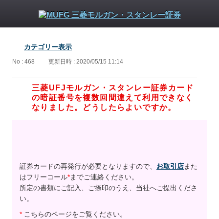
カテゴリー表示
No : 468
更新日時 : 2020/05/15 11:14
三菱UFJモルガン・スタンレー証券カード
の暗証番号を複数回間違えて利用できなく
なりました。どうしたらよいですか。
証券カードの再発行が必要となりますので、
お取引店
また
はフリーコール
*
までご連絡ください。
所定の書類にご記入、ご捺印のうえ、当社へご提出くださ
い。
*
こちらのページをご覧ください。