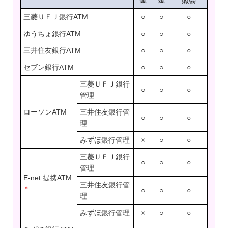
金
金
照会
三菱ＵＦＪ銀行ATM
○
○
○
ゆうちょ銀行ATM
○
○
○
三井住友銀行ATM
○
○
○
セブン銀行ATM
○
○
○
三菱ＵＦＪ銀行
○
○
○
管理
ローソンATM
三井住友銀行管
○
○
○
理
みずほ銀行管理
×
○
○
三菱ＵＦＪ銀行
○
○
○
管理
E-net 提携ATM
三井住友銀行管
＊
○
○
○
理
みずほ銀行管理
×
○
○