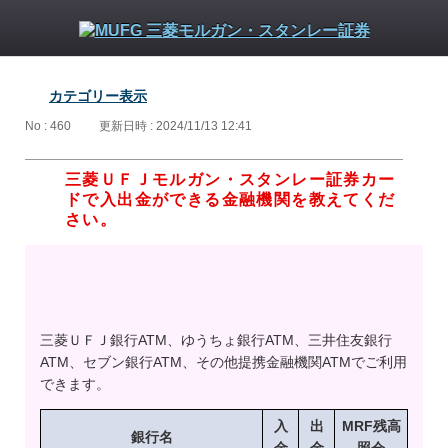
カテゴリー表示
No : 460
更新日時 : 2024/11/13 12:41
三菱ＵＦＪモルガン・スタンレー証券カー
ドで入出金ができる金融機関を教えてくだ
さい。
三菱ＵＦＪ銀行ATM、ゆうちょ銀行ATM、三井住友銀行
ATM、セブン銀行ATM、その他提携金融機関ATMでご利用
できます。
入
出
MRF残高
銀行名