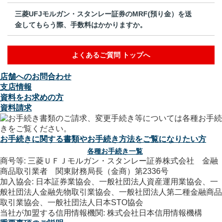
三菱UFJモルガン・スタンレー証券のMRF(預り金）を送
金してもらう際、手数料はかかりますか。
よくあるご質問 トップへ
店舗へのお問合わせ
支店情報
資料をお求めの方
資料請求
お手続きに関する書類やお手続き方法をご覧になりたい方
各種お手続き一覧
商号等: 三菱ＵＦＪモルガン・スタンレー証券株式会社 金融
商品取引業者 関東財務局長（金商）第2336号
加入協会: 日本証券業協会、一般社団法人資産運用業協会、一
般社団法人金融先物取引業協会、一般社団法人第二種金融商品
取引業協会、一般社団法人日本STO協会
当社が加盟する信用情報機関: 株式会社日本信用情報機構