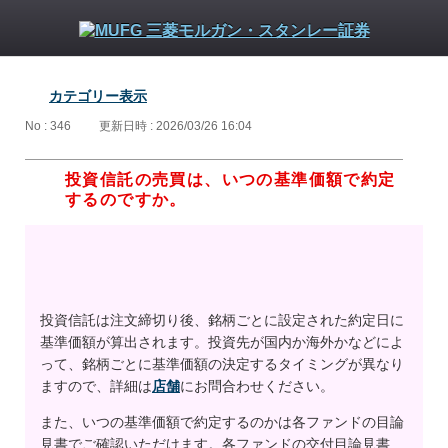
カテゴリー表示
No : 346
更新日時 : 2026/03/26 16:04
投資信託の売買は、いつの基準価額で約定
するのですか。
投資信託は注文締切り後、銘柄ごとに設定された約定日に
基準価額が算出されます。投資先が国内か海外かなどによ
って、銘柄ごとに基準価額の決定するタイミングが異なり
ますので、詳細は
店舗
にお問合わせください。
また、いつの基準価額で約定するのかは各ファンドの目論
見書でご確認いただけます。各ファンドの交付目論見書