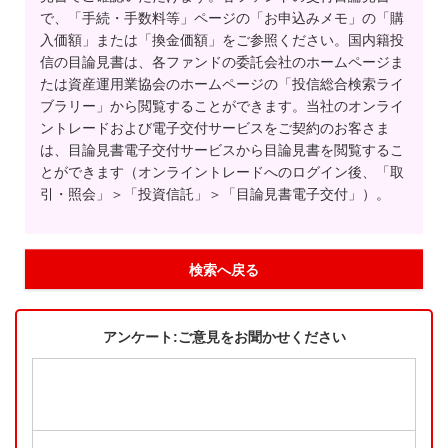
で、「手続・手数料等」ページの「お申込みメモ」の「購
入価額」または「換金価額」をご参照ください。国内籍投
信の目論見書は、各ファンドの委託会社のホームページま
たは資産運用業協会のホームページの「投信総合検索ライ
ブラリー」から閲覧することができます。当社のオンライ
ントレードおよび電子交付サービスをご契約のお客さま
は、目論見書電子交付サービスから目論見書を閲覧するこ
とができます（オンライントレードへのログイン後、「取
引・照会」＞「投資信託」＞「目論見書電子交付」）。
検索へ戻る
アンケート:ご意見をお聞かせください