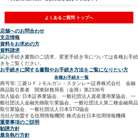
よくあるご質問 トップへ
店舗へのお問合わせ
支店情報
資料をお求めの方
資料請求
お手続きに関する書類やお手続き方法をご覧になりたい方
各種お手続き一覧
商号等: 三菱ＵＦＪモルガン・スタンレー証券株式会社 金融
商品取引業者 関東財務局長（金商）第2336号
加入協会: 日本証券業協会、一般社団法人資産運用業協会、一
般社団法人金融先物取引業協会、一般社団法人第二種金融商品
取引業協会、一般社団法人日本STO協会
当社が加盟する信用情報機関: 株式会社日本信用情報機構
重要事項のご説明
勧誘方針
最良執行方針