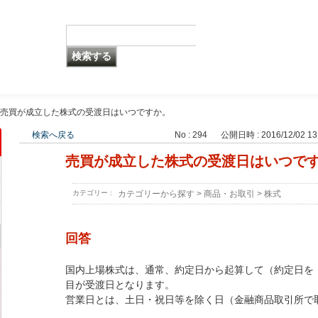
売買が成立した株式の受渡日はいつですか。
検索へ戻る
No : 294
公開日時 : 2016/12/02 13
売買が成立した株式の受渡日はいつで
カテゴリー :
カテゴリーから探す
>
商品・お取引
>
株式
回答
国内上場株式は、通常、約定日から起算して（約定日を「
目が受渡日となります。
営業日とは、土日・祝日等を除く日（金融商品取引所で