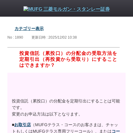
カテゴリー表示
No : 1890
更新日時 : 2025/12/02 10:38
投資信託（累投口）の分配金の受取方法を
定期引出（再投資から受取り）にすること
はできますか？
投資信託（累投口）の分配金を定期引出にすることは可能
です。
変更のお申込方法は以下となります。
■
お取引店
（MUFGテラス・コースのお客さまは、チャッ
トもしくはMUFGテラス専用フリーコール）、または
コー