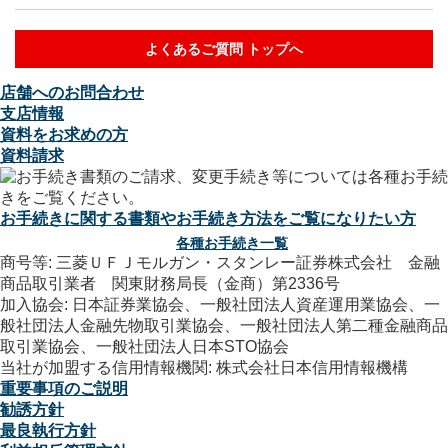
よくあるご質問 トップへ
店舗へのお問合わせ
支店情報
資料をお求めの方
資料請求
お手続きに関する書類やお手続き方法をご覧になりたい方
各種お手続き一覧
商号等: 三菱ＵＦＪモルガン・スタンレー証券株式会社 金融
商品取引業者 関東財務局長（金商）第2336号
加入協会: 日本証券業協会、一般社団法人資産運用業協会、一
般社団法人金融先物取引業協会、一般社団法人第二種金融商品
取引業協会、一般社団法人日本STO協会
当社が加盟する信用情報機関: 株式会社日本信用情報機構
重要事項のご説明
勧誘方針
最良執行方針