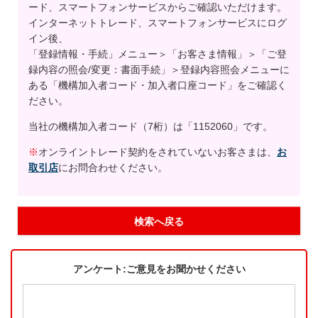
ード、スマートフォンサービスからご確認いただけます。
インターネットトレード、スマートフォンサービスにログ
イン後、
「登録情報・手続」メニュー＞「お客さま情報」＞「ご登
録内容の照会/変更：書面手続」＞登録内容照会メニューに
ある「機構加入者コード・加入者口座コード」をご確認く
ださい。
当社の機構加入者コード（7桁）は「1152060」です。
※
オンライントレード契約をされていないお客さまは、
お
取引店
にお問合わせください。
検索へ戻る
アンケート:ご意見をお聞かせください