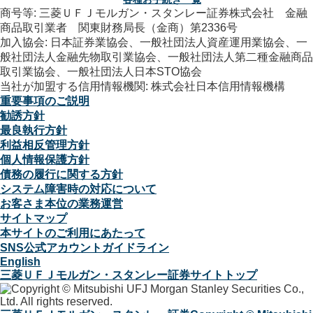
商号等: 三菱ＵＦＪモルガン・スタンレー証券株式会社 金融
商品取引業者 関東財務局長（金商）第2336号
加入協会: 日本証券業協会、一般社団法人資産運用業協会、一
般社団法人金融先物取引業協会、一般社団法人第二種金融商品
取引業協会、一般社団法人日本STO協会
当社が加盟する信用情報機関: 株式会社日本信用情報機構
重要事項のご説明
勧誘方針
最良執行方針
利益相反管理方針
個人情報保護方針
債務の履行に関する方針
システム障害時の対応について
お客さま本位の業務運営
サイトマップ
本サイトのご利用にあたって
SNS公式アカウントガイドライン
English
三菱ＵＦＪモルガン・スタンレー証券サイトトップ