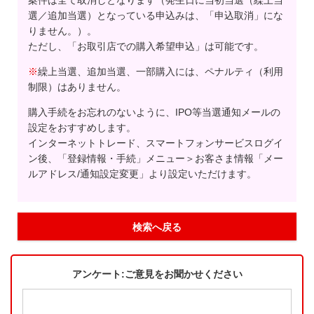
案件は全て取消しとなります（発生日に当初当選（繰上当
選／追加当選）となっている申込みは、「申込取消」にな
りません。）。
ただし、「お取引店での購入希望申込」は可能です。
※
繰上当選、追加当選、一部購入には、ペナルティ（利用
制限）はありません。
購入手続をお忘れのないように、IPO等当選通知メールの
設定をおすすめします。
インターネットトレード、スマートフォンサービスログイ
ン後、「登録情報・手続」メニュー＞お客さま情報「メー
ルアドレス/通知設定変更」より設定いただけます。
検索へ戻る
アンケート:ご意見をお聞かせください