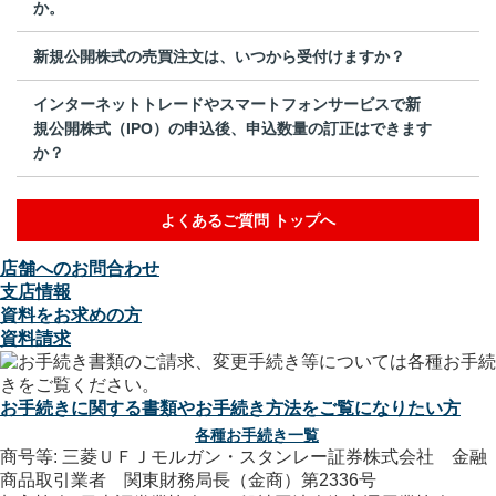
か。
新規公開株式の売買注文は、いつから受付けますか？
インターネットトレードやスマートフォンサービスで新
規公開株式（IPO）の申込後、申込数量の訂正はできます
か？
よくあるご質問 トップへ
店舗へのお問合わせ
支店情報
資料をお求めの方
資料請求
お手続きに関する書類やお手続き方法をご覧になりたい方
各種お手続き一覧
商号等: 三菱ＵＦＪモルガン・スタンレー証券株式会社 金融
商品取引業者 関東財務局長（金商）第2336号