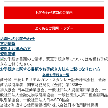
お問合わせ窓口のご案内
よくあるご質問 トップへ
店舗へのお問合わせ
支店情報
資料をお求めの方
資料請求
お手続きに関する書類やお手続き方法をご覧になりたい方
各種お手続き一覧
商号等: 三菱ＵＦＪモルガン・スタンレー証券株式会社 金融
商品取引業者 関東財務局長（金商）第2336号
加入協会: 日本証券業協会、一般社団法人資産運用業協会、一
般社団法人金融先物取引業協会、一般社団法人第二種金融商品
取引業協会、一般社団法人日本STO協会
当社が加盟する信用情報機関: 株式会社日本信用情報機構