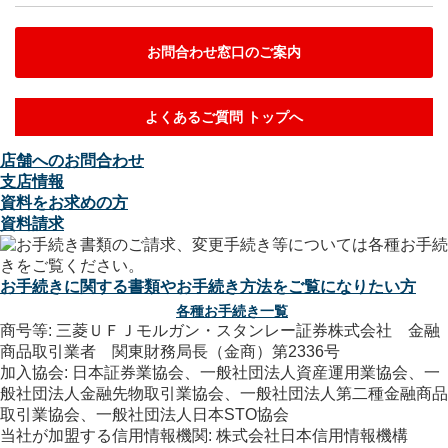
お問合わせ窓口のご案内
よくあるご質問 トップへ
店舗へのお問合わせ
支店情報
資料をお求めの方
資料請求
お手続きに関する書類やお手続き方法をご覧になりたい方
各種お手続き一覧
商号等: 三菱ＵＦＪモルガン・スタンレー証券株式会社 金融
商品取引業者 関東財務局長（金商）第2336号
加入協会: 日本証券業協会、一般社団法人資産運用業協会、一
般社団法人金融先物取引業協会、一般社団法人第二種金融商品
取引業協会、一般社団法人日本STO協会
当社が加盟する信用情報機関: 株式会社日本信用情報機構