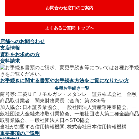
お問合わせ窓口のご案内
よくあるご質問 トップへ
店舗へのお問合わせ
支店情報
資料をお求めの方
資料請求
お手続きに関する書類やお手続き方法をご覧になりたい方
各種お手続き一覧
商号等: 三菱ＵＦＪモルガン・スタンレー証券株式会社 金融
商品取引業者 関東財務局長（金商）第2336号
加入協会: 日本証券業協会、一般社団法人資産運用業協会、一
般社団法人金融先物取引業協会、一般社団法人第二種金融商品
取引業協会、一般社団法人日本STO協会
当社が加盟する信用情報機関: 株式会社日本信用情報機構
重要事項のご説明