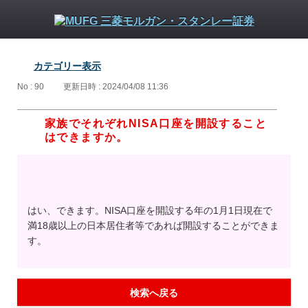
カテゴリー表示
No : 90
更新日時 : 2024/04/08 11:36
家族でそれぞれNISA口座を開設すること
はできますか。
はい、できます。NISA口座を開設する年の1月1日現在で
満18歳以上の日本居住者等であれば開設することができま
す。
検索へ戻る