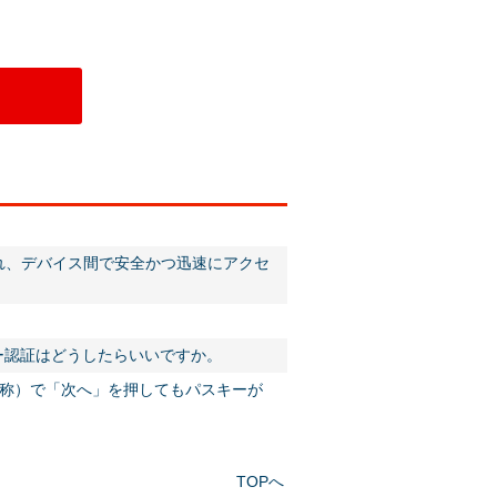
存され、デバイス間で安全かつ迅速にアクセ
ー認証はどうしたらいいですか。
称）で「次へ」を押してもパスキーが
TOPへ