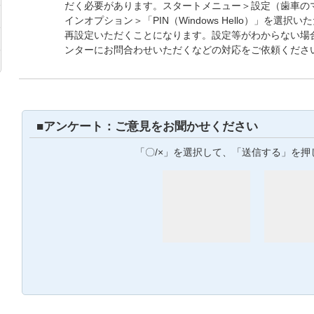
だく必要があります。スタートメニュー＞設定（歯車の
インオプション＞「PIN（Windows Hello）」を選択
再設定いただくことになります。設定等がわからない場
ンターにお問合わせいただくなどの対応をご依頼くださ
■アンケート：ご意見をお聞かせください
「〇/×」を選択して、「送信する」を押