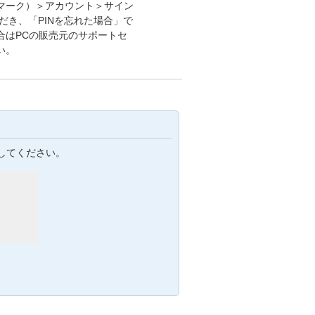
マーク）＞アカウント＞サイン
いただき、「PINを忘れた場合」で
合はPCの販売元のサポートセ
い。
してください。