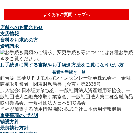
よくあるご質問 トップへ
店舗へのお問合わせ
支店情報
資料をお求めの方
資料請求
お手続きに関する書類やお手続き方法をご覧になりたい方
各種お手続き一覧
商号等: 三菱ＵＦＪモルガン・スタンレー証券株式会社 金融
商品取引業者 関東財務局長（金商）第2336号
加入協会: 日本証券業協会、一般社団法人資産運用業協会、一
般社団法人金融先物取引業協会、一般社団法人第二種金融商品
取引業協会、一般社団法人日本STO協会
当社が加盟する信用情報機関: 株式会社日本信用情報機構
重要事項のご説明
勧誘方針
最良執行方針