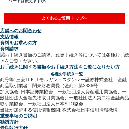
ワードは使えますか。
よくあるご質問 トップへ
店舗へのお問合わせ
支店情報
資料をお求めの方
資料請求
お手続きに関する書類やお手続き方法をご覧になりたい方
各種お手続き一覧
商号等: 三菱ＵＦＪモルガン・スタンレー証券株式会社 金融
商品取引業者 関東財務局長（金商）第2336号
加入協会: 日本証券業協会、一般社団法人資産運用業協会、一
般社団法人金融先物取引業協会、一般社団法人第二種金融商品
取引業協会、一般社団法人日本STO協会
当社が加盟する信用情報機関: 株式会社日本信用情報機構
重要事項のご説明
勧誘方針
最良執行方針