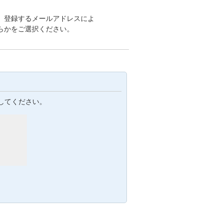
。登録するメールアドレスによ
らかをご選択ください。
してください。