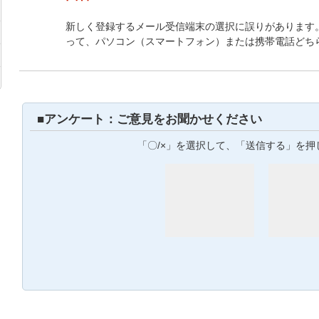
新しく登録するメール受信端末の選択に誤りがあります
って、パソコン（スマートフォン）または携帯電話どち
■アンケート：ご意見をお聞かせください
「〇/×」を選択して、「送信する」を押