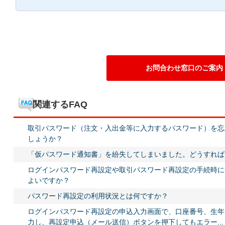
お問合わせ窓口のご案内
関連するFAQ
取引パスワード（注文・入出金等に入力するパスワード）を忘
しょうか？
「仮パスワード通知書」を紛失してしまいました。どうすれば
ログインパスワード再設定や取引パスワード再設定の手続時に
よいですか？
パスワード再設定の利用状況とは何ですか？
ログインパスワード再設定の申込入力画面で、口座番号、生年
力し、再設定申込（メール送信）ボタンを押下してもエラー...