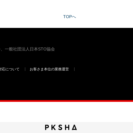
TOPへ
、一般社団法人日本STO協会
対応について
お客さま本位の業務運営