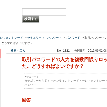
レフォントレード
>
セキュリティ・パスワード
>
パスワード
>
取引パスワード
。どうすればよいですか？
検索へ戻る
No : 1821
公開日時 : 2019/09/02 08
取引パスワードの入力を複数回誤りロ
た。どうすればよいですか？
カテゴリー :
カテゴリーから探す
>
オンライントレード・テレフォントレー
パスワード
回答