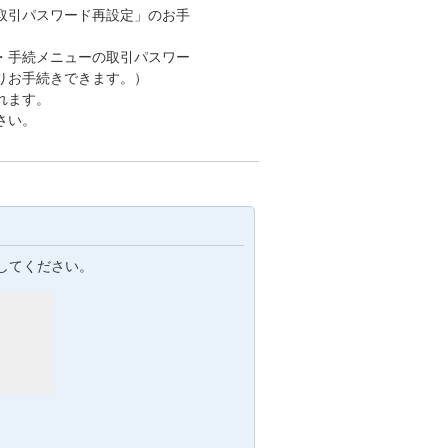
取引パスワード再設定」のお手
・手続メニューの取引パスワー
りお手続きできます。）
れます。
さい。
してください。