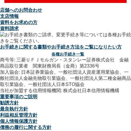
店舗へのお問合わせ
支店情報
資料をお求めの方
資料請求
お手続きに関する書類やお手続き方法をご覧になりたい方
各種お手続き一覧
商号等: 三菱ＵＦＪモルガン・スタンレー証券株式会社 金融
商品取引業者 関東財務局長（金商）第2336号
加入協会: 日本証券業協会、一般社団法人資産運用業協会、一
般社団法人金融先物取引業協会、一般社団法人第二種金融商品
取引業協会、一般社団法人日本STO協会
当社が加盟する信用情報機関: 株式会社日本信用情報機構
重要事項のご説明
勧誘方針
最良執行方針
利益相反管理方針
個人情報保護方針
債務の履行に関する方針