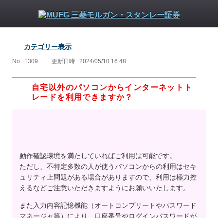
カテゴリー表示
No : 1309
更新日時 : 2024/05/10 16:48
自宅以外のパソコンからインターネットト
レードを利用できますか？
動作確認環境を満たしていればご利用は可能です。
ただし、不特定多数の人が使うパソコンからの利用はセキ
ュリティ上問題がある場合がありますので、利用は極力控
えるなどご注意いただきますようにお願いいたします。
また入力内容記憶機能（オートコンプリートやパスワード
マネージャ等）により、口座番号やログインパスワードが