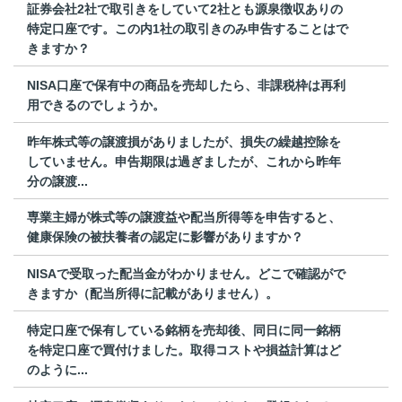
証券会社2社で取引きをしていて2社とも源泉徴収ありの
特定口座です。この内1社の取引きのみ申告することはで
きますか？
NISA口座で保有中の商品を売却したら、非課税枠は再利
用できるのでしょうか。
昨年株式等の譲渡損がありましたが、損失の繰越控除を
していません。申告期限は過ぎましたが、これから昨年
分の譲渡...
専業主婦が株式等の譲渡益や配当所得等を申告すると、
健康保険の被扶養者の認定に影響がありますか？
NISAで受取った配当金がわかりません。どこで確認がで
きますか（配当所得に記載がありません）。
特定口座で保有している銘柄を売却後、同日に同一銘柄
を特定口座で買付けました。取得コストや損益計算はど
のように...