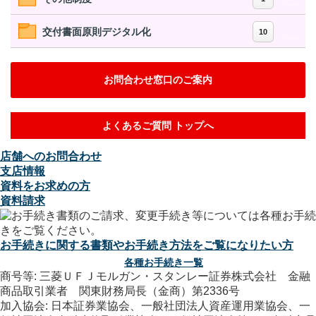
交付書面原則デジタル化
10
お問合わせ窓口のご案内
よくあるご質問 トップへ
店舗へのお問合わせ
支店情報
資料をお求めの方
資料請求
お手続きに関する書類やお手続き方法をご覧になりたい方
各種お手続き一覧
商号等: 三菱ＵＦＪモルガン・スタンレー証券株式会社 金融
商品取引業者 関東財務局長（金商）第2336号
加入協会: 日本証券業協会、一般社団法人資産運用業協会、一