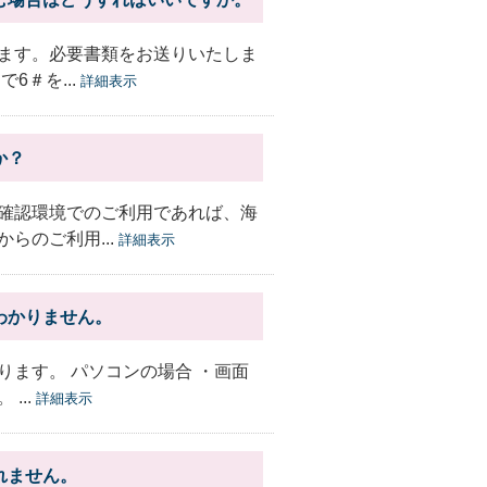
ます。必要書類をお送りいたしま
6＃を...
詳細表示
か？
確認環境でのご利用であれば、海
らのご利用...
詳細表示
わかりません。
ます。 パソコンの場合 ・画面
...
詳細表示
れません。