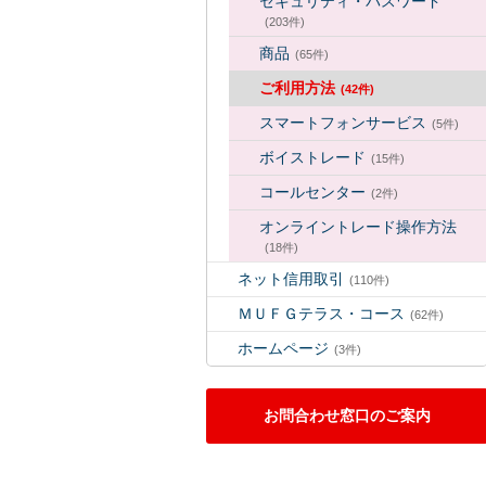
セキュリティ・パスワード
(203件)
商品
(65件)
ご利用方法
(42件)
スマートフォンサービス
(5件)
ボイストレード
(15件)
コールセンター
(2件)
オンライントレード操作方法
(18件)
ネット信用取引
(110件)
ＭＵＦＧテラス・コース
(62件)
ホームページ
(3件)
お問合わせ窓口のご案内