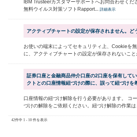
IBM Trusteerカスタマーサポートへお問合わせく
無料ウイルス対策ソフトRapport...
詳細表示
アクティブチャートの設定が保存されません。ど
お使いの端末によってセキュリティ上、Cookie
に、アクティブチャートの設定が保存されないことがあ
証券口座と金融商品仲介口座の2口座を保有して
クトとの口座情報紐づけの際に、誤って紐づけを希望
口座情報の紐づけ解除を行う必要があります。 コ
づけの解除をご依頼ください。紐づけ解除の作業は、1
42件中 1 - 10 件を表示