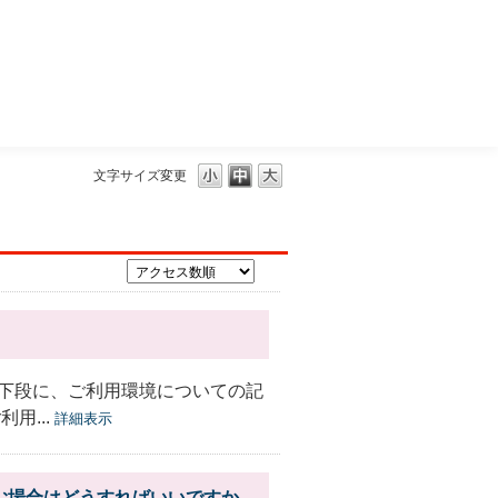
三菱ＵＦＪモルガン・スタンレー証券
文字サイズ変更
下段に、ご利用環境についての記
用...
詳細表示
む場合はどうすればいいですか。