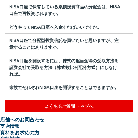
NISA口座で保有している累積投資商品の分配金は、NISA
口座で再投資されますか。
どうやってNISA口座へ入金すればいいですか。
NISA口座で分配型投資信託を買いたいと思いますが、注
意することはありますか。
NISA口座を開設するには、株式の配当金等の受取方法を
証券会社で受取る方法（株式数比例配分方式）にしなけ
れば...
家族でそれぞれNISA口座を開設することはできますか。
よくあるご質問 トップへ
店舗へのお問合わせ
支店情報
資料をお求めの方