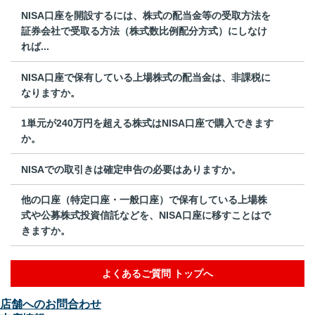
NISA口座を開設するには、株式の配当金等の受取方法を
証券会社で受取る方法（株式数比例配分方式）にしなけ
れば...
NISA口座で保有している上場株式の配当金は、非課税に
なりますか。
1単元が240万円を超える株式はNISA口座で購入できます
か。
NISAでの取引きは確定申告の必要はありますか。
他の口座（特定口座・一般口座）で保有している上場株
式や公募株式投資信託などを、NISA口座に移すことはで
きますか。
よくあるご質問 トップへ
店舗へのお問合わせ