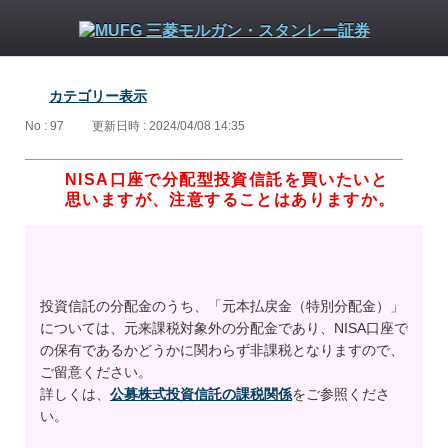
カテゴリー表示
No : 97
更新日時 : 2024/04/08 14:35
NISA口座で分配型投資信託を買いたいと
思いますが、注意することはありますか。
投資信託の分配金のうち、「元本払戻金（特別分配金）」
については、元来課税対象外の分配金であり、NISA口座で
の保有であるかどうかに関わらず非課税となりますので、
ご留意ください。
詳しくは、
公募株式投資信託の課税関係
をご参照くださ
い。