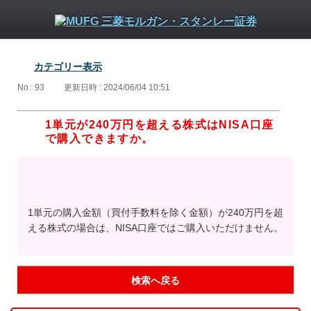
カテゴリー表示
No : 93
更新日時 : 2024/06/04 10:51
1単元が240万円を超える株式はNISA口座
で購入できますか。
1単元の購入金額（買付手数料を除く金額）が240万円を超
える株式の場合は、NISA口座ではご購入いただけません。
検索へ戻る