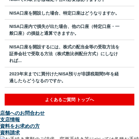
NISA口座を開設した場合、特定口座はどうなりますか。
NISA口座内で損失が出た場合、他の口座（特定口座・一
般口座）の損益と通算できますか。
NISA口座を開設するには、株式の配当金等の受取方法を
証券会社で受取る方法（株式数比例配分方式）にしなけ
れば...
2023年末までに買付けたNISA預りが非課税期間5年を経
過したらどうなるのですか。
よくあるご質問 トップへ
店舗へのお問合わせ
支店情報
資料をお求めの方
資料請求