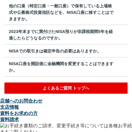
他の口座（特定口座・一般口座）で保有している上場株
式や公募株式投資信託などを、NISA口座に移すことはで
きますか。
2023年末までに買付けたNISA預りが非課税期間5年を経
過したらどうなるのですか。
NISAでの取引きは確定申告の必要はありますか。
NISA口座を開設後に金融機関を変更することはできます
か。
よくあるご質問 トップへ
店舗へのお問合わせ
支店情報
資料をお求めの方
資料請求