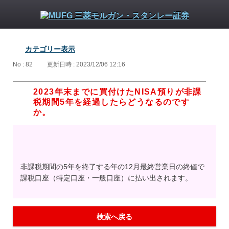
カテゴリー表示
No : 82
更新日時 : 2023/12/06 12:16
2023年末までに買付けたNISA預りが非課
税期間5年を経過したらどうなるのです
か。
非課税期間の5年を終了する年の12月最終営業日の終値で
課税口座（特定口座・一般口座）に払い出されます。
検索へ戻る