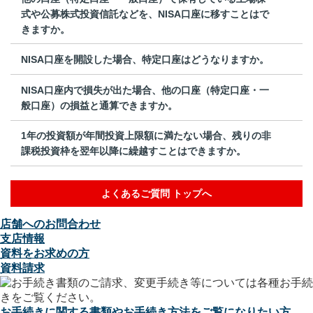
式や公募株式投資信託などを、NISA口座に移すことはで
きますか。
NISA口座を開設した場合、特定口座はどうなりますか。
NISA口座内で損失が出た場合、他の口座（特定口座・一
般口座）の損益と通算できますか。
1年の投資額が年間投資上限額に満たない場合、残りの非
課税投資枠を翌年以降に繰越すことはできますか。
よくあるご質問 トップへ
店舗へのお問合わせ
支店情報
資料をお求めの方
資料請求
お手続きに関する書類やお手続き方法をご覧になりたい方