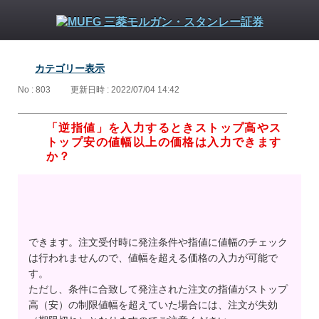
カテゴリー表示
No : 803
更新日時 : 2022/07/04 14:42
「逆指値」を入力するときストップ高やス
トップ安の値幅以上の価格は入力できます
か？
できます。注文受付時に発注条件や指値に値幅のチェック
は行われませんので、値幅を超える価格の入力が可能で
す。
ただし、条件に合致して発注された注文の指値がストップ
高（安）の制限値幅を超えていた場合には、注文が失効