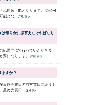
され振替可能となります。 振替可
能とな...
詳細表示
きは預り金に振替えなければなり
の範囲内にて行っていただきま
必要になります。
詳細表示
りますか？
が最終売買日の前営業日に繰り上
最終売買日...
詳細表示