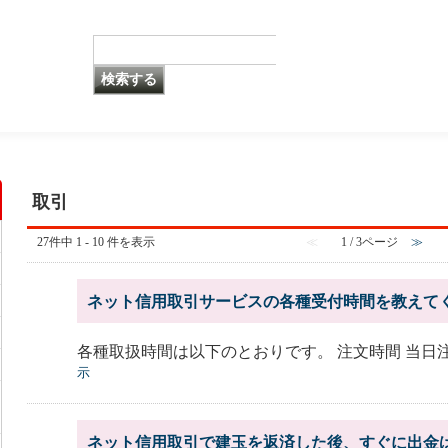
取引
27件中 1 - 10 件を表示
≪
1 / 3ページ
≫
ネット信用取引サービスの各種受付時間を教えて
各種取扱時間は以下のとおりです。 注文時間 当日注文 
示
ネット信用取引で建玉を返済した後、すぐに出金