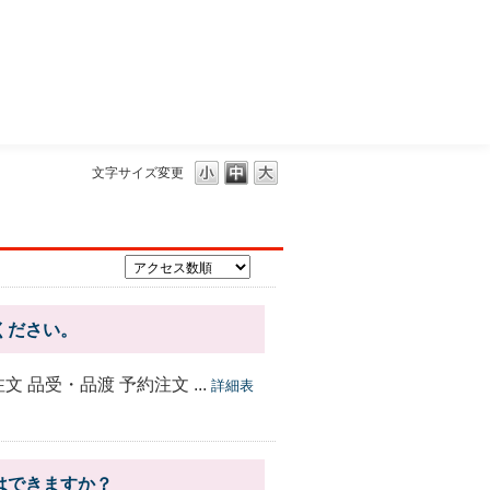
三菱ＵＦＪモルガン・スタンレー証券
文字サイズ変更
ください。
品受・品渡 予約注文 ...
詳細表
はできますか？