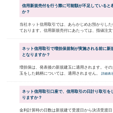
信用新規売付を行う際に可能額が不足していると
か？
当社ネット信用取引では、あらかじめお預かりした
ております。信用新規売付にあたっては、指値注文で
ネット信用取引で増担保規制が実施される前に新
となりますか？
増担保は、発表後の新規建玉に適用されます。その
玉をした銘柄については、適用されません。
詳細表
ネット信用取引口座で、信用取引の日計り取引を
りますか？
金利計算時の日数は新規建て受渡日から決済受渡日