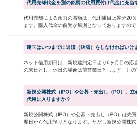
代用売却代金を別の銘柄の代用買付け代金に充当
代用売却による余力の増額は、代用掛目上昇分20％（
ます。購入代金の前受が原則となっておりますので、
建玉はいつまでに返済（決済）をしなければいけ
ネット信用期日は、新規建約定日より6ヶ月目の応
の末日とし、休日の場合は前営業日とします。）の前
新規公開株式（IPO）や公募・売出し（PO）、
代用に入りますか？
新規公開株式（IPO）や公募・売出し（PO）は売
翌日から代用預りとなります。ただし新規公開株式（IP