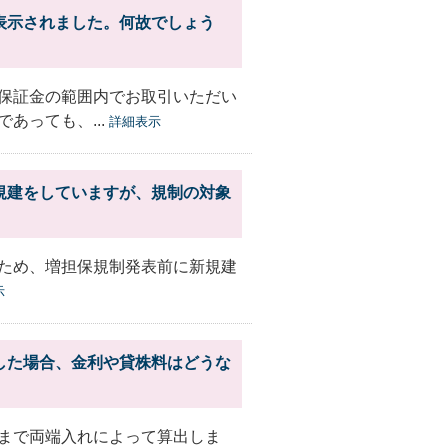
表示されました。何故でしょう
保証金の範囲内でお取引いただい
あっても、...
詳細表示
規建をしていますが、規制の対象
ため、増担保規制発表前に新規建
示
した場合、金利や貸株料はどうな
まで両端入れによって算出しま