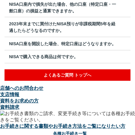
NISA口座内で損失が出た場合、他の口座（特定口座・一
般口座）の損益と通算できますか。
2023年末までに買付けたNISA預りが非課税期間5年を経
過したらどうなるのですか。
NISA口座を開設した場合、特定口座はどうなりますか。
NISAで購入できる商品は何ですか。
よくあるご質問 トップへ
店舗へのお問合わせ
支店情報
資料をお求めの方
資料請求
お手続きに関する書類やお手続き方法をご覧になりたい方
各種お手続き一覧