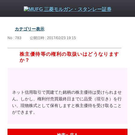
カテゴリー表示
No : 783
公開日時 : 2017/02/23 19:15
株主優待等の権利の取扱いはどうなります
か？
ネット信用取引で買建てた銘柄の株主優待は受けられませ
ん。しかし、権利付売買最終日までに品受（現引き）を行
い、現物株式として保有しますと株主優待を受け取ること
ができます。
検索へ戻る