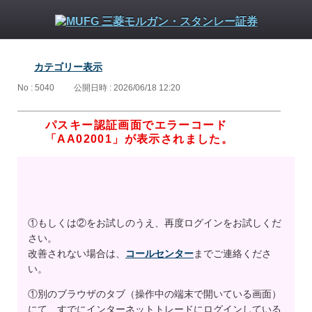
カテゴリー表示
No : 5040
公開日時 : 2026/06/18 12:20
パスキー認証画面でエラーコード
「AA02001」が表示されました。
①もしくは②をお試しのうえ、再度ログインをお試しくだ
さい。
改善されない場合は、
コールセンター
までご連絡くださ
い。
①別のブラウザのタブ（操作中の端末で開いている画面）
にて、すでにインターネットトレードにログインしている