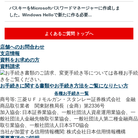
パスキーをMicrosoftパスワードマネージャーに作成しま
した。Windows Helloで新たに作る必要...
よくあるご質問 トップへ
店舗へのお問合わせ
支店情報
資料をお求めの方
資料請求
お手続きに関する書類やお手続き方法をご覧になりたい方
各種お手続き一覧
商号等: 三菱ＵＦＪモルガン・スタンレー証券株式会社 金融
商品取引業者 関東財務局長（金商）第2336号
加入協会: 日本証券業協会、一般社団法人資産運用業協会、一
般社団法人金融先物取引業協会、一般社団法人第二種金融商品
取引業協会、一般社団法人日本STO協会
当社が加盟する信用情報機関: 株式会社日本信用情報機構