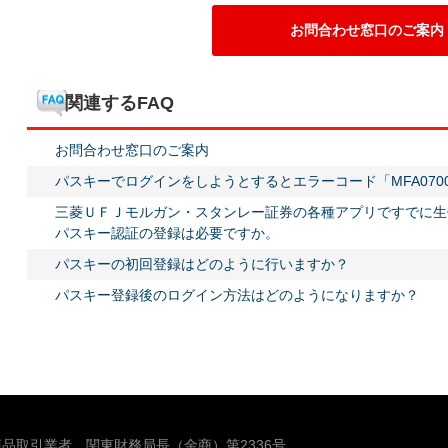
お問合わせ窓口のご案内
関連するFAQ
お問合わせ窓口のご案内
パスキーでログインをしようとするとエラーコード「MFA070
三菱ＵＦＪモルガン・スタンレー証券の各種アプリですでに生
パスキー認証の登録は必要ですか。
パスキーの初回登録はどのように行いますか？
パスキー登録後のログイン方法はどのようになりますか？
品取引業者 関東財務局長（金商）第2336号