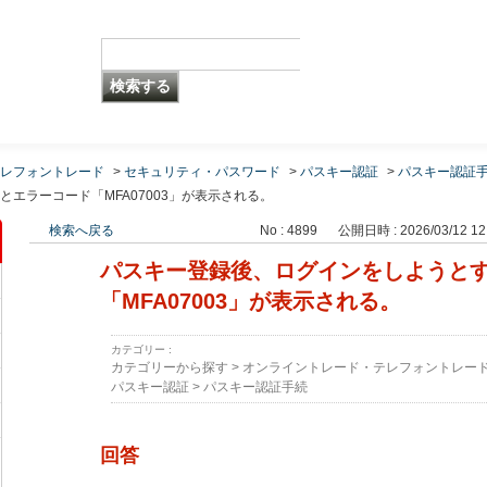
レフォントレード
>
セキュリティ・パスワード
>
パスキー認証
>
パスキー認証
エラーコード「MFA07003」が表示される。
検索へ戻る
No : 4899
公開日時 : 2026/03/12 12
パスキー登録後、ログインをしようと
「MFA07003」が表示される。
カテゴリー :
カテゴリーから探す
>
オンライントレード・テレフォントレー
パスキー認証
>
パスキー認証手続
回答