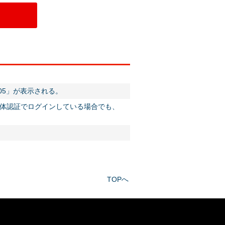
05」が表示される。
体認証でログインしている場合でも、
TOPへ